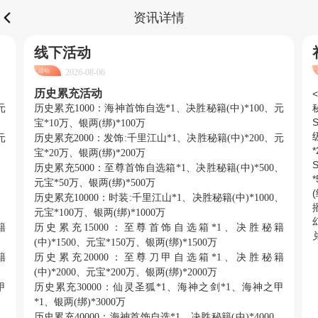
资讯详情
线下活动
活动
2026-08-06
历史累充活动
元
历史累充
1000：海神首饰自选*1、决胜秘籍(中)*100、元
宝*10万、银两(绑)*100万
元
历史累充
2000：发饰:千里江山*1、决胜秘籍(中)*200、元
宝*20万、银两(绑)*200万
、
历史累充
5000：至尊首饰自选箱*1、决胜秘籍(中)*500、
元宝*50万、银两(绑)*500万
、
历史累充
10000：时装:千里江山*1、决胜秘籍(中)*1000、
元宝*100万、银两(绑)*1000万
籍
历史累充
15000：至尊首饰自选箱*1、决胜秘籍
兑
(中)*1500、元宝*150万、银两(绑)*1500万
籍
历史累充
20000：至尊刀甲自选箱*1、决胜秘籍
(中)*2000、元宝*200万、银两(绑)*2000万
甲
历史累充
30000：仙灵圣狐*1、海神之剑*1、海神之甲
*1、银两(绑)*3000万
、
历史累充
40000
：海神首饰自选
*1、决胜秘籍(中)*4000、