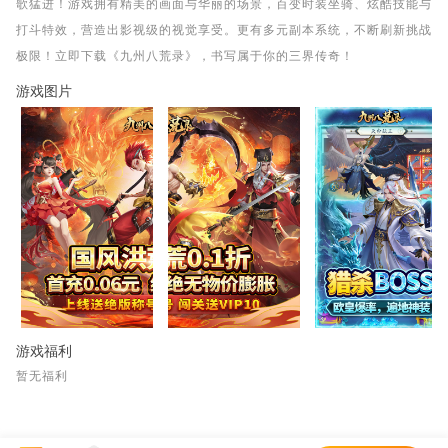
歌猛进！游戏拥有精美的画面与华丽的场景，百变时装坐骑、炫酷技能与
打斗特效，营造出影视级的视觉享受。更有多元副本系统，不断刷新挑战
极限！立即下载《九州八荒录》，书写属于你的三界传奇！
游戏图片
游戏福利
暂无福利