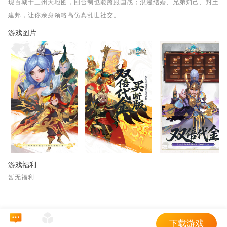
现百城十三州大地图，回合制也能跨服国战；浪漫结婚、兄弟知己、封土
建邦，让你亲身领略高仿真乱世社交。
游戏图片
游戏福利
暂无福利
下载游戏