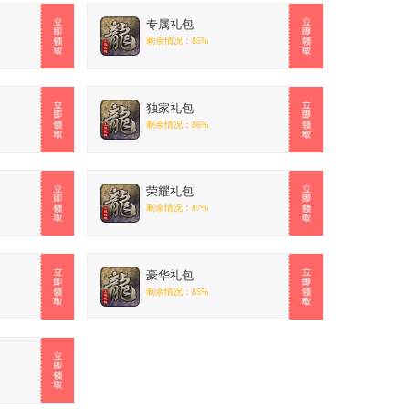
福利礼包
社
剩余情况：83%
剩余
新手礼包
专
剩余情况：84%
剩余
高级礼包
独
剩余情况：86%
剩余