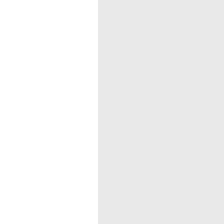
区礼包
情况：84%
属礼包
情况：85%
家礼包
情况：86%